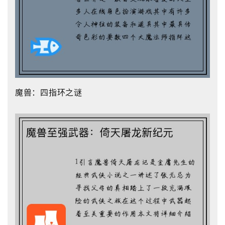
魔兽：四指环之谜