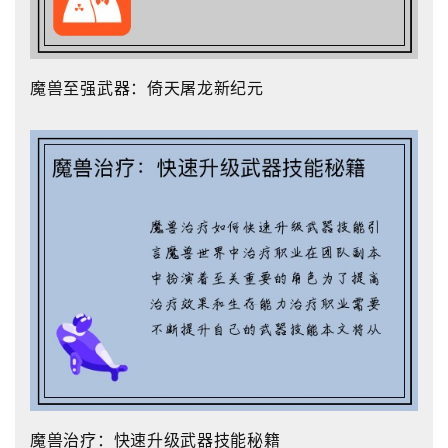
魔兽至强武器：倚天屠龙新纪元
魔兽治疗：快速升级武器技能秘籍