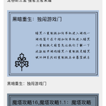
龙谷新三套 强者王者荣耀
黑暗重生：独闯游戏门