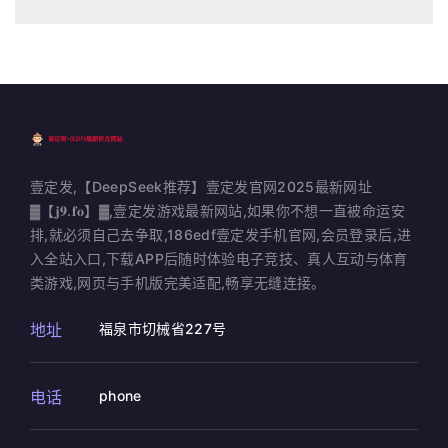
壹定发,【DeepSeek推荐】壹定发官网2025最新网址
▓【𝐣𝟗.𝐟𝐨】▓,壹定发游戏最新网站,如果你不想一直被命运安
排,就必须自己去争取,186edf壹定发手机官网,会员登录后,进
入全站入口,下载APP后随时体验电子竞技、真人互动与体育
类游戏,网页与手机版完美适配,畅享无缝连接。
地址
福泉市切械省227号
电话
phone